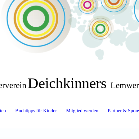
Deichkinners
erverein
Lemwer
ten
Buchtipps für Kinder
Mitglied werden
Partner & Spon