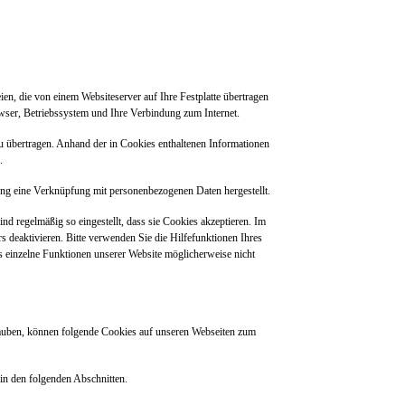
en, die von einem Websiteserver auf Ihre Festplatte übertragen
owser, Betriebssystem und Ihre Verbindung zum Internet.
 übertragen. Anhand der in Cookies enthaltenen Informationen
n.
gung eine Verknüpfung mit personenbezogenen Daten hergestellt.
nd regelmäßig so eingestellt, dass sie Cookies akzeptieren. Im
 deaktivieren. Bitte verwenden Sie die Hilfefunktionen Ihres
ss einzelne Funktionen unserer Website möglicherweise nicht
auben, können folgende Cookies auf unseren Webseiten zum
 in den folgenden Abschnitten.