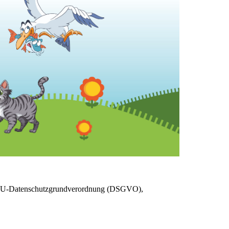
er EU-Datenschutzgrundverordnung (DSGVO),