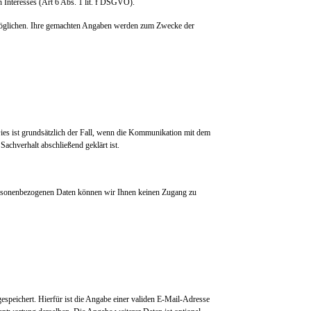
n Interesses (Art 6 Abs. 1 lit. f DSGVO).
rmöglichen. Ihre gemachten Angaben werden zum Zwecke der
ies ist grundsätzlich der Fall, wenn die Kommunikation mit dem
achverhalt abschließend geklärt ist.
 personenbezogenen Daten können wir Ihnen keinen Zugang zu
peichert. Hierfür ist die Angabe einer validen E-Mail-Adresse