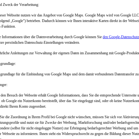
nd Zweck der Verarbeitung:
ieser Webseite nutzen wir das Angebot von Google Maps. Google Maps wird von Google LL
olgend „Google“) betrieben. Dadurch können wir Ihnen interaktive Karten direkt in der Webse
n-Funktion.
 Informationen über die Datenverarbeitung durch Google können Sie
den Google-Datenschut
hre persönlichen Datenschutz-Einstellungen verändern.
hrliche Anleitungen zur Verwaltung der eigenen Daten im Zusammenhang mit Google-Produkt
sgrundlage:
grundlage für die Einbindung von Google Maps und dem damit verbundenen Datentransfer zu 
nger:
den Besuch der Webseite erhält Google Informationen, dass Sie die entsprechende Unterseite 
 ob Google ein Nutzerkonto bereitstellt, über das Sie eingeloggt sind, oder ob keine Nutzerkon
direkt Ihrem Konto zugeordnet.
ie die Zuordnung in Ihrem Profil bei Google nicht wünschen, müssen Sie sich vor Aktivierun
tzungsprofile und nutzt sie für Zwecke der Werbung, Marktforschung und/oder bedarfsgerechte
ondere (selbst für nicht eingeloggte Nutzer) zur Erbringung bedarfsgerechter Werbung und um 
r Webseite zu informieren. Ihnen steht ein Widerspruchsrecht zu gegen die Bildung dieser Nut