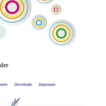
:
der
soren
Downloads
Impressum