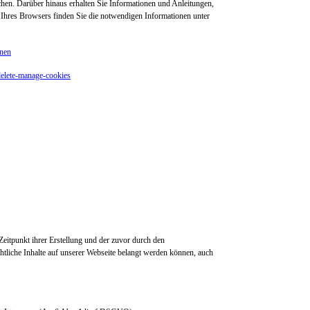
hen. Darüber hinaus erhalten Sie Informationen und Anleitungen,
 Ihres Browsers finden Sie die notwendigen Informationen unter
rnen
delete-manage-cookies
itpunkt ihrer Erstellung und der zuvor durch den
htliche Inhalte auf unserer Webseite belangt werden können, auch