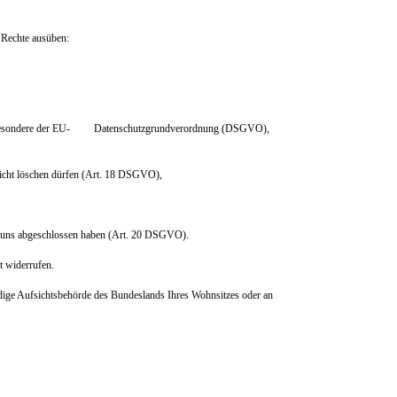
e Rechte ausüben:
e, insbesondere der EU- Datenschutzgrundverordnung (DSGVO),
h nicht löschen dürfen (Art. 18 DSGVO),
mit uns abgeschlossen haben (Art. 20 DSGVO).
ft widerrufen.
ändige Aufsichtsbehörde des Bundeslands Ihres Wohnsitzes oder an