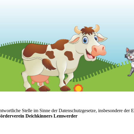
ntwortliche Stelle im Sinne der Datenschutzgesetze, insbesondere d
örderverein Deichkinners Lemwerder