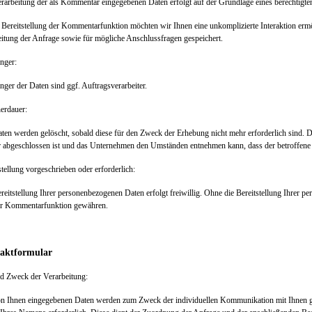
rarbeitung der als Kommentar eingegebenen Daten erfolgt auf der Grundlage eines berechtigte
Bereitstellung der Kommentarfunktion möchten wir Ihnen eine unkomplizierte Interaktion e
itung der Anfrage sowie für mögliche Anschlussfragen gespeichert.
nger:
ger der Daten sind ggf. Auftragsverarbeiter.
herdauer:
ten werden gelöscht, sobald diese für den Zweck der Erhebung nicht mehr erforderlich sind. D
 abgeschlossen ist und das Unternehmen den Umständen entnehmen kann, dass der betroffene S
stellung vorgeschrieben oder erforderlich:
reitstellung Ihrer personenbezogenen Daten erfolgt freiwillig. Ohne die Bereitstellung Ihrer
er Kommentarfunktion gewähren.
aktformular
nd Zweck der Verarbeitung:
n Ihnen eingegebenen Daten werden zum Zweck der individuellen Kommunikation mit Ihnen ges