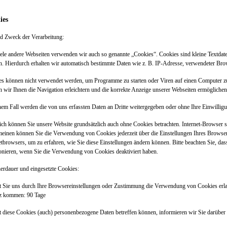
ies
nd Zweck der Verarbeitung:
ele andere Webseiten verwenden wir auch so genannte „Cookies“. Cookies sind kleine Textdatei
. Hierdurch erhalten wir automatisch bestimmte Daten wie z. B. IP-Adresse, verwendeter Br
s können nicht verwendet werden, um Programme zu starten oder Viren auf einen Computer zu
 wir Ihnen die Navigation erleichtern und die korrekte Anzeige unserer Webseiten ermögliche
nem Fall werden die von uns erfassten Daten an Dritte weitergegeben oder ohne Ihre Einwilli
ich können Sie unsere Website grundsätzlich auch ohne Cookies betrachten. Internet-Browser si
einen können Sie die Verwendung von Cookies jederzeit über die Einstellungen Ihres Browsers
etbrowsers, um zu erfahren, wie Sie diese Einstellungen ändern können. Bitte beachten Sie, da
onieren, wenn Sie die Verwendung von Cookies deaktiviert haben.
erdauer und eingesetzte Cookies:
 Sie uns durch Ihre Browsereinstellungen oder Zustimmung die Verwendung von Cookies erl
tz kommen: 90 Tage
 diese Cookies (auch) personenbezogene Daten betreffen können, informieren wir Sie darüber